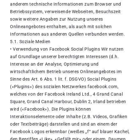
anderem technische Informationen zum Browser und
Betriebssystem, verweisende Webseiten, Besuchszeit
sowie weitere Angaben zur Nutzung unseres
Onlineangebotes enthalten, als auch mit solchen
Informationen aus anderen Quellen verbunden werden.
5.1. Soziale Medien
• Verwendung von Facebook Social Plugins Wir nutzen
auf Grundlage unserer berechtigten Interessen (d.h.
Interesse an der Analyse, Optimierung und
wirtschaftlichem Betrieb unseres Onlineangebotes im
Sinne des Art. 6 Abs. 1 lit. f. DSGVO) Social Plugins
(«Plugins») des sozialen Netzwerkes facebook.com,
welches von der Facebook Ireland Ltd., 4 Grand Canal
Square, Grand Canal Harbour, Dublin 2, Irland betrieben
wird («Facebook»). Die Plugins können
Interaktionselemente oder Inhalte (z.B. Videos, Grafiken
oder Textbeiträge) darstellen und sind an einem der
Facebook Logos erkennbar (weißes „f“ auf blauer Kachel,
den Begriffen «Like», «Gefällt mir» oder einem „Daumen