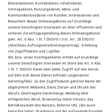
Bestandsdaten, Kontaktdaten, Inhaltsdaten,
Vertragsdaten, Nutzungsdaten, Meta- und
Kommunikationsdaten von Kunden, Interessenten und
Besuchern dieses Onlineangebotes auf Grundlage
unserer berechtigten Interessen an einer effizienten und
sicheren Zurverfügungstellung dieses Onlineangebotes
gem. Art. 6 Abs. 1 lit. f DSGVO i.V.m. Art. 28 DSGVO
(Abschluss Auftragsverarbeitungsvertrag). Erhebung
von Zugriffsdaten und Logfiles
Wir, bzw. unser Hostinganbieter, erhebt auf Grundlage
unserer berechtigten Interessen im Sinne des Art. 6 Abs.
1 lit. f. DSGVO Daten über jeden Zugriff auf den Server,
auf dem sich dieser Dienst befindet (sogenannte
Serverlogfiles). Zu den Zugriffsdaten gehören Name der
abgerufenen Webseite, Datei, Datum und Uhrzeit des
Abrufs, übertragene Datenmenge, Meldung über
erfolgreichen Abruf, Browsertyp nebst Version, das
Betriebssystem des Nutzers, Referrer URL (die zuvor
besuchte Seite), IP-Adresse und der anfragende Provider.