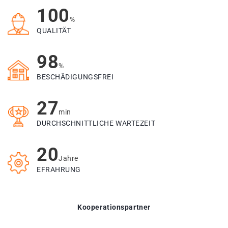
100
%
QUALITÄT
98
%
BESCHÄDIGUNGSFREI
27
min
DURCHSCHNITTLICHE WARTEZEIT
20
Jahre
EFRAHRUNG
Kooperationspartner