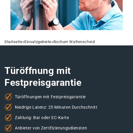
Startseite
»
Einsatzgebiete
»
Bochum Wattenscheid
Türöffnung mit
Festpreisgarantie
Türöffnungen mit Festpreisgarantie
Niedrige Latenz: 25 Minuten Durchschnitt
Zahlung: Bar oder EC-Karte
Anbieter von Zertifizierungsdiensten