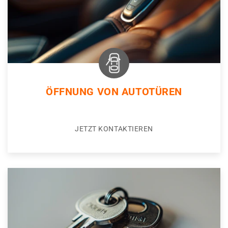
ÖFFNUNG VON AUTOTÜREN
JETZT KONTAKTIEREN