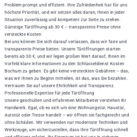
Problem prompt und effizient. Ihre Zufriedenheit hat für uns
höchste Priorität, und wir setzen alles daran, Ihnen in jeder
Situation zuverlässig und kompetent zur Seite zu stehen.
Günstige Türöffnung ab 30 € – transparente Preise ohne
versteckte Kosten
Bei uns können Sie sich darauf verlassen, dass wir faire und
transparente Preise bieten. Unsere Türöffnungen starten
bereits ab 30 €, und wir legen großen Wert darauf, Ihnen im
Vorfeld klare Informationen zu den Schlüsseldienst Kosten
Bochum zu geben. Es gibt keine versteckten Gebühren – das,
was wir Ihnen zu Beginn mitteilen, ist das, was Sie bezahlen.
Vertrauen Sie auf unsere Ehrlichkeit und Transparenz.
Professionelle Expertise für jede Türöffnung
Unsere geschulten und erfahrenen Mitarbeiter verstehen ihr
Handwerk. Egal, ob es sich um eine Wohnungstür, Haustür,
Autotür oder Tresor handelt – wir öffnen sie fachgerecht und
ohne Schäden. Wir verwenden nur modernste Techniken und
Werkzeuge, um sicherzustellen, dass Ihre Türöffnung schnell
und effizient erfolgt. Ihr Eigentum ist bei uns in sicheren