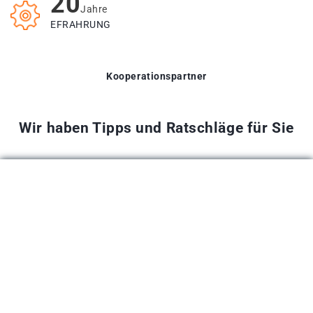
20
Jahre
EFRAHRUNG
Kooperationspartner
Wir haben Tipps und Ratschläge für Sie