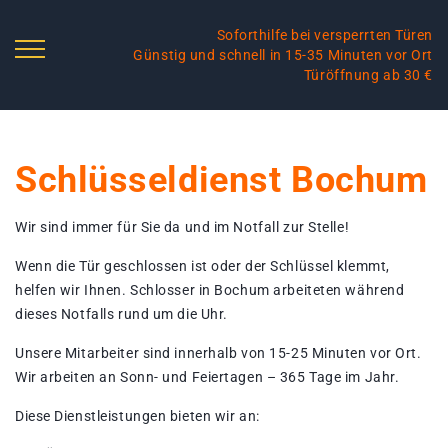
Soforthilfe bei versperrten Türen
Günstig und schnell in 15-35 Minuten vor Ort
Türöffnung ab 30 €
Schlüsseldienst Bochum
Wir sind immer für Sie da und im Notfall zur Stelle!
Wenn die Tür geschlossen ist oder der Schlüssel klemmt,
helfen wir Ihnen. Schlosser in Bochum arbeiteten während
dieses Notfalls rund um die Uhr.
Unsere Mitarbeiter sind innerhalb von 15-25 Minuten vor Ort.
Wir arbeiten an Sonn- und Feiertagen – 365 Tage im Jahr.
Diese Dienstleistungen bieten wir an: