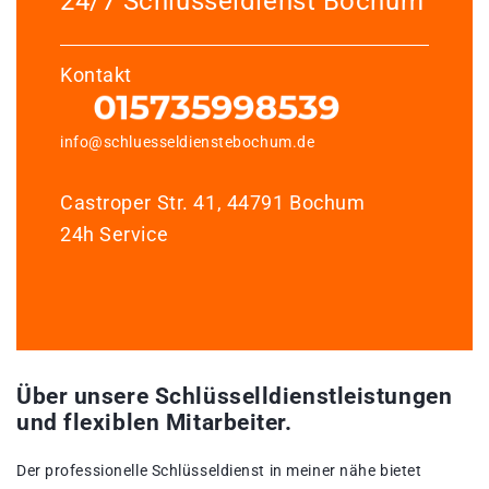
24/7 Schlüsseldienst Bochum
Kontakt
info@schluesseldienstebochum.de
Castroper Str. 41, 44791 Bochum
24h Service
Über unsere Schlüsselldienstleistungen
und flexiblen Mitarbeiter.
Der professionelle Schlüsseldienst in meiner nähe bietet