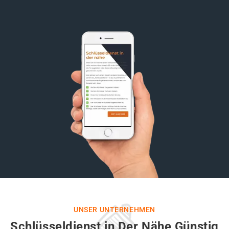
UNSER UNTERNEHMEN
Schlüsseldienst in Der Nähe Günstig