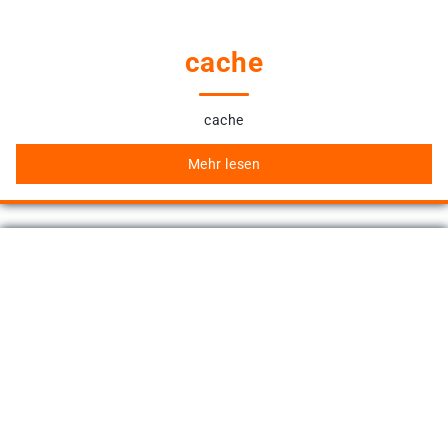
cache
cache
Mehr lesen