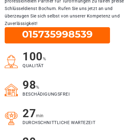
professionellen Partner für Türöffnungen zu fairen preise
Schlüsseldienst Bochum. Rufen Sie uns jetzt an und
überzeugen Sie sich selbst von unserer Kompetenz und
Zuverlässigkeit!
100
%
QUALITÄT
98
%
BESCHÄDIGUNGSFREI
27
min
DURCHSCHNITTLICHE WARTEZEIT