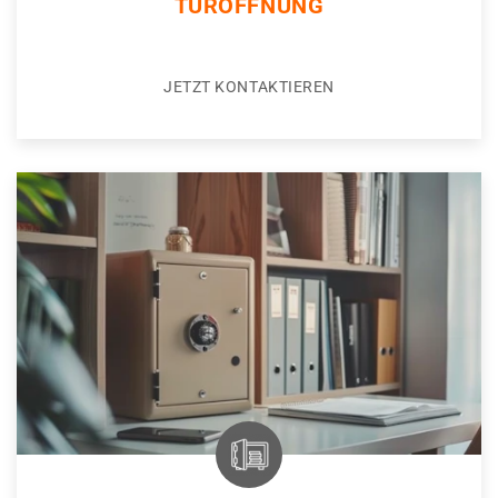
TÜRÖFFNUNG
JETZT KONTAKTIEREN