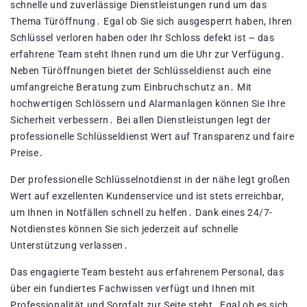
schnelle und zuverlässige Dienstleistungen rund um das
Thema Türöffnung․ Egal ob Sie sich ausgesperrt haben, Ihren
Schlüssel verloren haben oder Ihr Schloss defekt ist ౼ das
erfahrene Team steht Ihnen rund um die Uhr zur Verfügung․
Neben Türöffnungen bietet der Schlüsseldienst auch eine
umfangreiche Beratung zum Einbruchschutz an․ Mit
hochwertigen Schlössern und Alarmanlagen können Sie Ihre
Sicherheit verbessern․ Bei allen Dienstleistungen legt der
professionelle Schlüsseldienst Wert auf Transparenz und faire
Preise․
Der professionelle Schlüsselnotdienst in der nähe legt großen
Wert auf exzellenten Kundenservice und ist stets erreichbar,
um Ihnen in Notfällen schnell zu helfen․ Dank eines 24/7-
Notdienstes können Sie sich jederzeit auf schnelle
Unterstützung verlassen․
Das engagierte Team besteht aus erfahrenem Personal, das
über ein fundiertes Fachwissen verfügt und Ihnen mit
Professionalität und Sorgfalt zur Seite steht․ Egal ob es sich