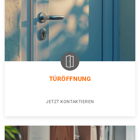
TÜRÖFFNUNG
JETZT KONTAKTIEREN