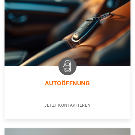
AUTOÖFFNUNG
JETZT KONTAKTIEREN