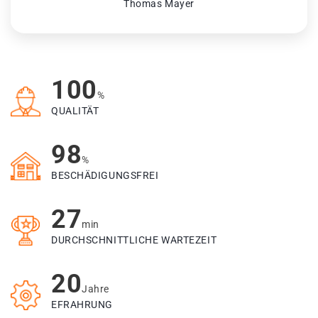
Thomas Mayer
100
%
QUALITÄT
98
%
BESCHÄDIGUNGSFREI
27
min
DURCHSCHNITTLICHE WARTEZEIT
20
Jahre
EFRAHRUNG