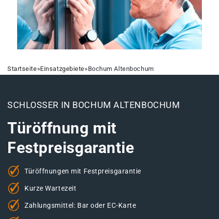
Startseite
»
Einsatzgebiete
»
Bochum Altenbochum
SCHLOSSER IN BOCHUM ALTENBOCHUM
Türöffnung mit
Festpreisgarantie
Türöffnungen mit Festpreisgarantie
Kurze Wartezeit
Zahlungsmittel: Bar oder EC-Karte